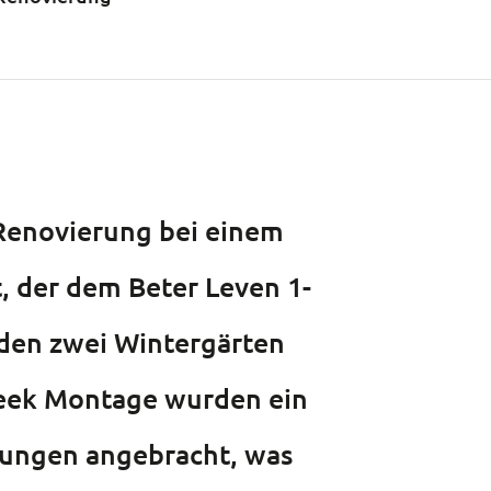
 Renovierung bei einem
 der dem Beter Leven 1-
rden zwei Wintergärten
 Beek Montage wurden ein
ungen angebracht, was