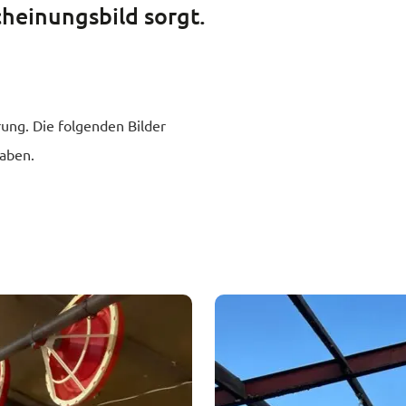
cheinungsbild sorgt.
rung. Die folgenden Bilder
haben.