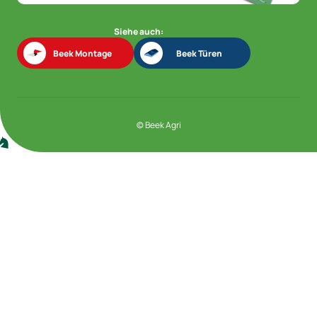
Siehe auch:
Beek Montage
Beek Türen
Beek Montage
Beek Türen
© Beek Agri