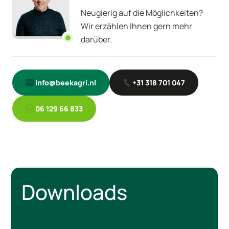
Neugierig auf die Möglichkeiten?
Wir erzählen Ihnen gern mehr
darüber.
info@beekagri.nl
+31 318 701 047
06 129 66 833
Downloads