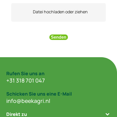
Datei hochladen oder ziehen
Senden
Rufen Sie uns an
+31 318 701 047
Schicken Sie uns eine E-Mail
info@beekagri.nl
Direkt zu