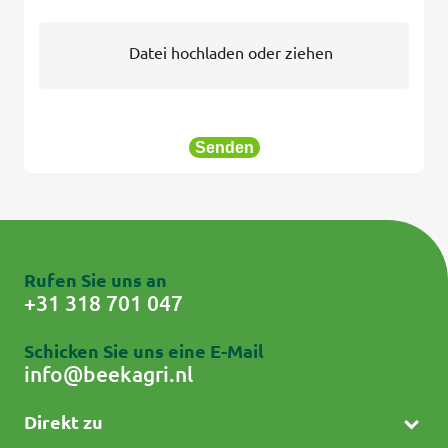
Datei hochladen oder ziehen
Senden
Rufen Sie uns an
+31 318 701 047
Schicken Sie uns eine E-Mail
info@beekagri.nl
Direkt zu