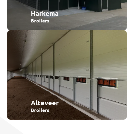
Harkema
Broilers
Alteveer
Broilers