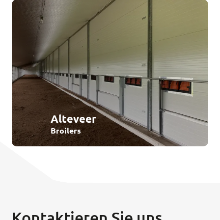
Alteveer
Broilers
Kontaktieren Sie uns