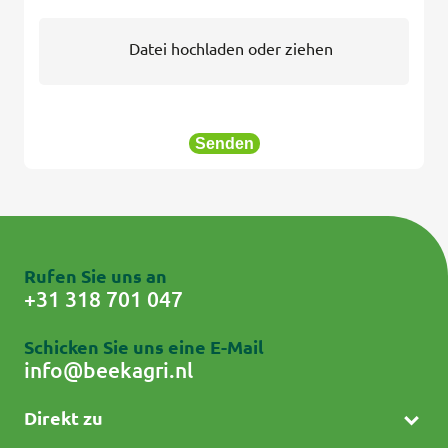
Datei hochladen oder ziehen
Senden
Rufen Sie uns an
+31 318 701 047
Schicken Sie uns eine E-Mail
info@beekagri.nl
Direkt zu