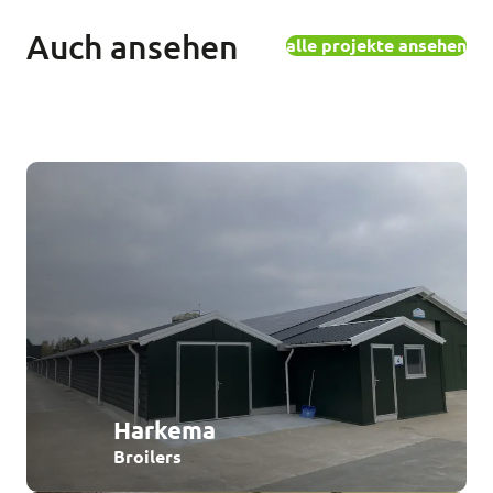
Auch ansehen
alle projekte ansehen
Harkema
Broilers