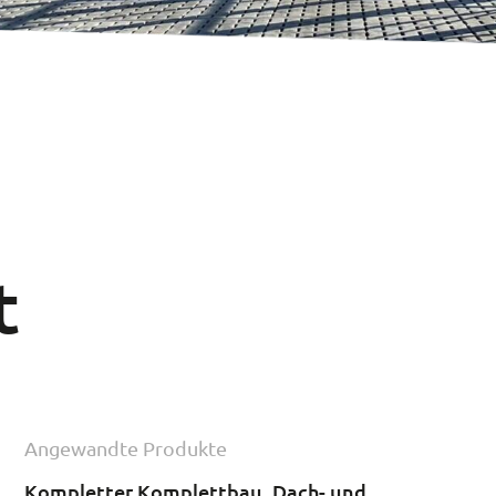
t
Angewandte Produkte
Kompletter Komplettbau, Dach- und