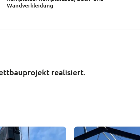
Wandverkleidung
ttbauprojekt realisiert.