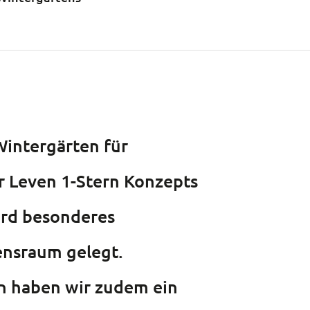
Wintergärten für
 Leven 1-Stern Konzepts
wird besonderes
ensraum gelegt.
 haben wir zudem ein