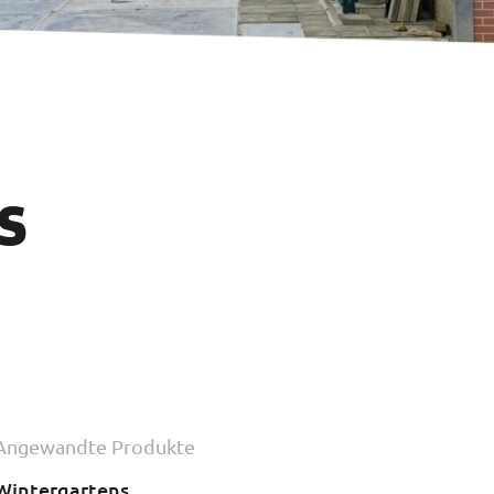
s
Angewandte Produkte
Wintergartens