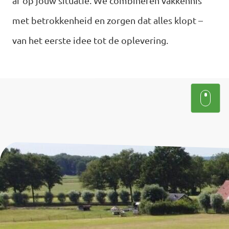
af op jouw situatie. We combineren vakkennis
met betrokkenheid en zorgen dat alles klopt –
Uitloopluiken binnenwand
van het eerste idee tot de oplevering.
Uitloopluiken buitenwand
Kipmobiel