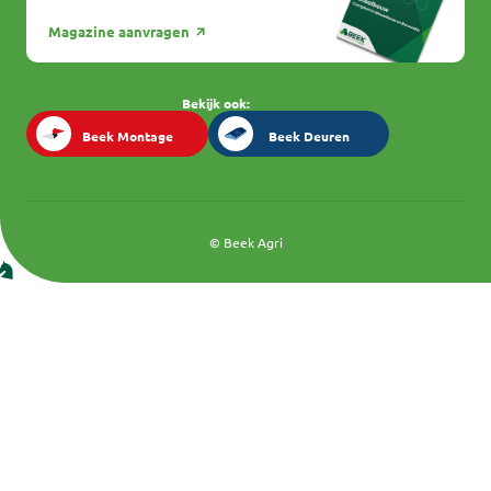
Magazine aanvragen
Bekijk ook:
Beek Montage
Beek Deuren
Beek Montage
Beek Deuren
© Beek Agri