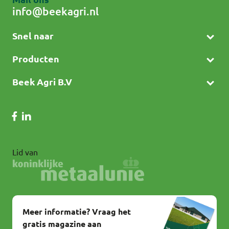
info@beekagri.nl
Snel naar
Producten
Beek Agri B.V
Lid van
Meer informatie? Vraag het
gratis magazine aan