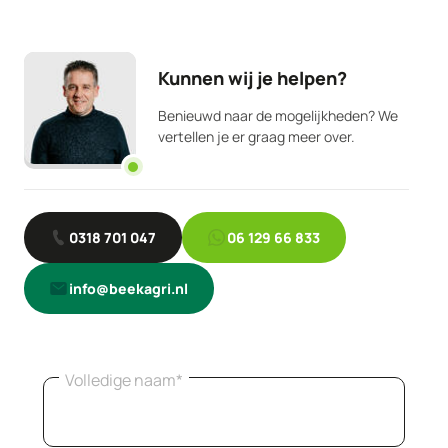
Kunnen wij je helpen?
Benieuwd naar de mogelijkheden? We
vertellen je er graag meer over.
0318 701 047
06 129 66 833
info@beekagri.nl
Volledige naam*