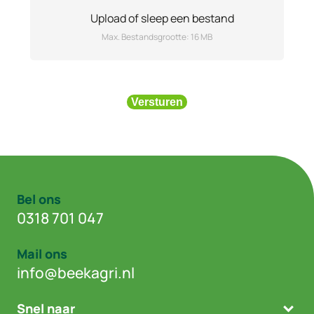
Upload
of sleep een bestand
Max. Bestandsgrootte: 16 MB
Versturen
Bel ons
0318 701 047
Mail ons
info@beekagri.nl
Snel naar