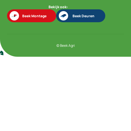
Bekijk ook:
Beek Montage
Beek Deuren
Beek Montage
Beek Deuren
© Beek Agri