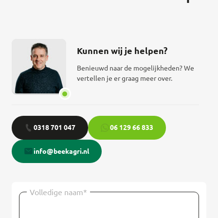
Kunnen wij je helpen?
Benieuwd naar de mogelijkheden? We
vertellen je er graag meer over.
0318 701 047
06 129 66 833
info@beekagri.nl
Volledige naam*