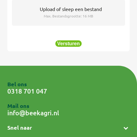
Upload
of sleep een bestand
Max. Bestandsgrootte: 16 MB
Versturen
Bel ons
0318 701 047
Mail ons
info@beekagri.nl
Snel naar