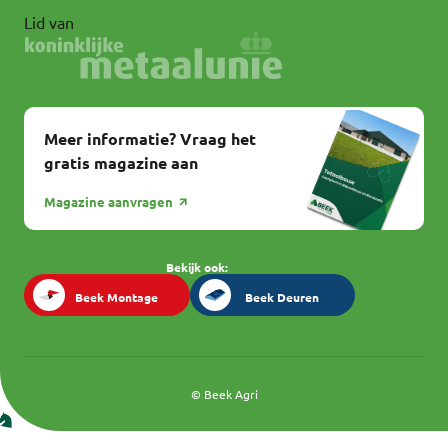
Lid van
Meer informatie? Vraag het
gratis magazine aan
Magazine aanvragen
Bekijk ook:
Beek Montage
Beek Deuren
Beek Montage
Beek Deuren
© Beek Agri