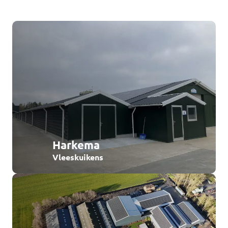
Harkema
Vleeskuikens