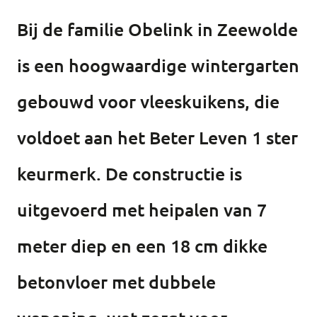
Bij de familie Obelink in Zeewolde
is een hoogwaardige wintergarten
gebouwd voor vleeskuikens, die
voldoet aan het Beter Leven 1 ster
keurmerk. De constructie is
uitgevoerd met heipalen van 7
meter diep en een 18 cm dikke
betonvloer met dubbele