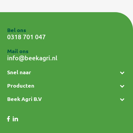
Bel ons
0318 701 047
Mail ons
info@beekagri.nl
Snel naar
Producten
Beek Agri B.V