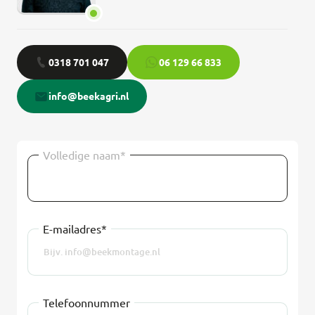
0318 701 047
06 129 66 833
info@beekagri.nl
Volledige naam*
E-mailadres*
Telefoonnummer